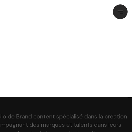
Contact
dio de Brand content spécialisé dans la création
ompagnant des marques et talents dans leurs