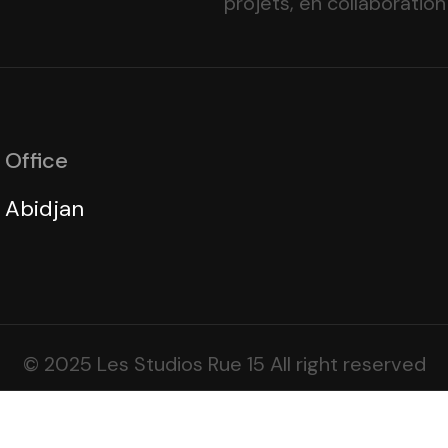
projets, en collaboration
Office
Abidjan
© 2025 Les Studios Rue 15 All right reserved