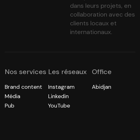
dans leurs projets, en
collaboration avec des
clients locaux et
internationaux.
Nos services
Les réseaux
Office
Brand content
Instagram
Abidjan
Média
Linkedin
Pub
YouTube