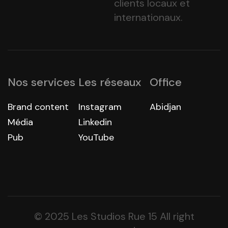
clients locaux et
internationaux.
Nos services
Les réseaux
Office
Brand content
Instagram
Abidjan
Média
Linkedin
Pub
YouTube
© 2025 Les Studios Rue 15 All right