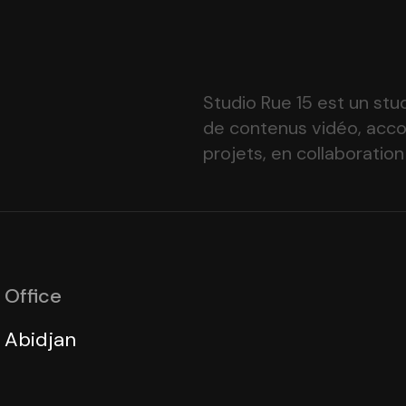
Studio Rue 15 est un stu
de contenus vidéo, acc
projets, en collaboration
Office
Abidjan