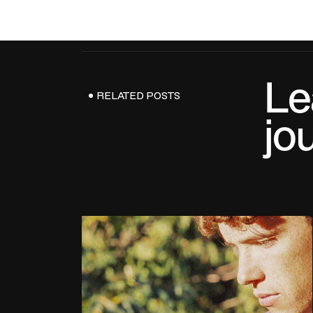
Le
RELATED POSTS
jo