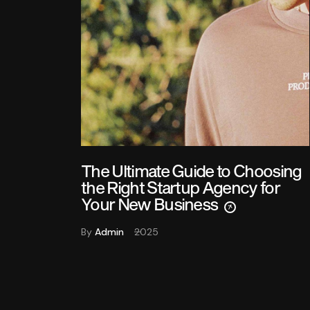
c
The Ultimate Guide to Choosing
the Right Startup Agency for
Your New Business
By
Admin
2025