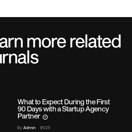
arn more related
urnals
What to Expect During the First
90 Days with a Startup Agency
Partner
By
Admin
2025