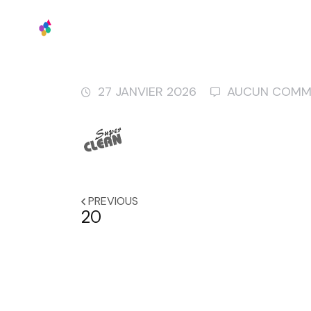
Accueil
27 JANVIER 2026
AUCUN COMM
PREVIOUS
20