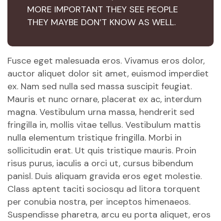
MORE IMPORTANT THEY SEE PEOPLE
THEY MAYBE DON’T KNOW AS WELL.
Fusce eget malesuada eros. Vivamus eros dolor,
auctor aliquet dolor sit amet, euismod imperdiet
ex. Nam sed nulla sed massa suscipit feugiat.
Mauris et nunc ornare, placerat ex ac, interdum
magna. Vestibulum urna massa, hendrerit sed
fringilla in, mollis vitae tellus. Vestibulum mattis
nulla elementum tristique fringilla. Morbi in
sollicitudin erat. Ut quis tristique mauris. Proin
risus purus, iaculis a orci ut, cursus bibendum
panisl. Duis aliquam gravida eros eget molestie.
Class aptent taciti sociosqu ad litora torquent
per conubia nostra, per inceptos himenaeos.
Suspendisse pharetra, arcu eu porta aliquet, eros