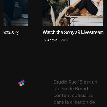
Watch the Sony a9 Livestream Event Online
By
Admin
2021
Studio Rue 15 est un
studio de Brand
content spécialisé
dans la création de