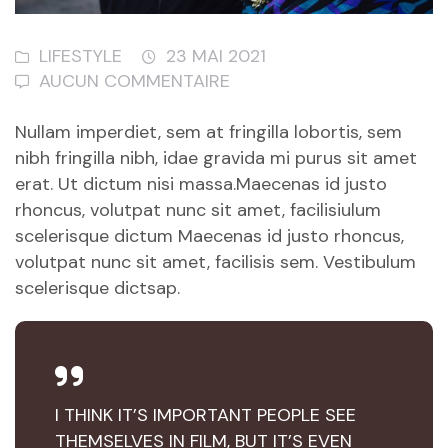
LIFESTYLE
23 MAI 2021
AUCUN COMMENTAIRE
Nullam imperdiet, sem at fringilla lobortis, sem
nibh fringilla nibh, idae gravida mi purus sit amet
erat. Ut dictum nisi massa.Maecenas id justo
rhoncus, volutpat nunc sit amet, facilisiulum
scelerisque dictum Maecenas id justo rhoncus,
volutpat nunc sit amet, facilisis sem. Vestibulum
scelerisque dictsap.
I THINK IT’S IMPORTANT PEOPLE SEE
THEMSELVES IN FILM, BUT IT’S EVEN