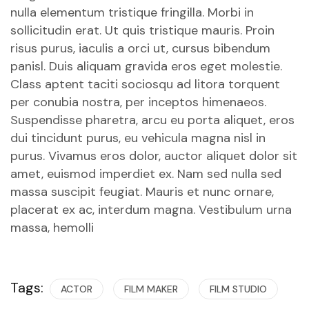
nulla elementum tristique fringilla. Morbi in
sollicitudin erat. Ut quis tristique mauris. Proin
risus purus, iaculis a orci ut, cursus bibendum
panisl. Duis aliquam gravida eros eget molestie.
Class aptent taciti sociosqu ad litora torquent
per conubia nostra, per inceptos himenaeos.
Suspendisse pharetra, arcu eu porta aliquet, eros
dui tincidunt purus, eu vehicula magna nisl in
purus.
Vivamus eros dolor, auctor aliquet dolor sit
amet, euismod imperdiet ex. Nam sed nulla sed
massa suscipit feugiat. Mauris et nunc ornare,
placerat ex ac, interdum magna. Vestibulum urna
massa, hemolli
Tags:
ACTOR
FILM MAKER
FILM STUDIO