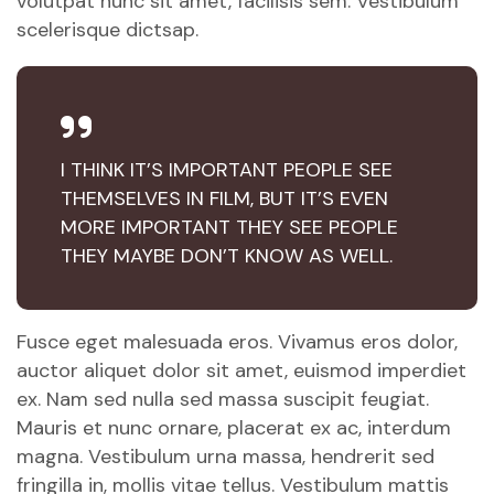
volutpat nunc sit amet, facilisis sem. Vestibulum
scelerisque dictsap.
I THINK IT’S IMPORTANT PEOPLE SEE
THEMSELVES IN FILM, BUT IT’S EVEN
MORE IMPORTANT THEY SEE PEOPLE
THEY MAYBE DON’T KNOW AS WELL.
Fusce eget malesuada eros. Vivamus eros dolor,
auctor aliquet dolor sit amet, euismod imperdiet
ex. Nam sed nulla sed massa suscipit feugiat.
Mauris et nunc ornare, placerat ex ac, interdum
magna. Vestibulum urna massa, hendrerit sed
fringilla in, mollis vitae tellus. Vestibulum mattis