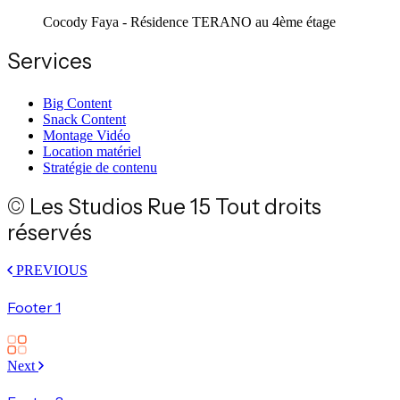
Cocody Faya - Résidence TERANO au 4ème étage
Services
Big Content
Snack Content
Montage Vidéo
Location matériel
Stratégie de contenu
© Les Studios Rue 15 Tout droits
réservés
PREVIOUS
Footer 1
Next