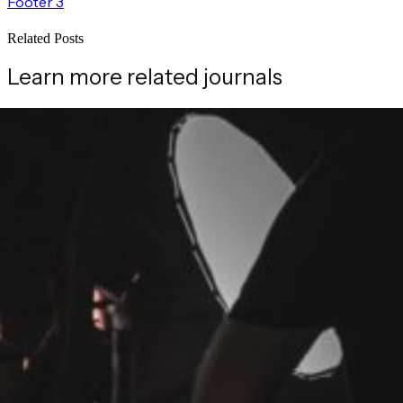
Footer 3
Related Posts
Learn more related journals